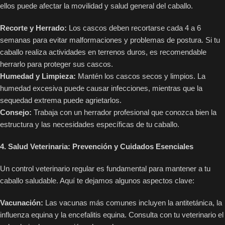
ellos puede afectar la movilidad y salud general del caballo.
Recorte y Herrado:
Los cascos deben recortarse cada 4 a 6
semanas para evitar malformaciones y problemas de postura. Si tu
caballo realiza actividades en terrenos duros, es recomendable
herrarlo para proteger sus cascos.
Humedad y Limpieza:
Mantén los cascos secos y limpios. La
humedad excesiva puede causar infecciones, mientras que la
sequedad extrema puede agrietarlos.
Consejo:
Trabaja con un herrador profesional que conozca bien la
estructura y las necesidades específicas de tu caballo.
4. Salud Veterinaria: Prevención y Cuidados Esenciales
Un control veterinario regular es fundamental para mantener a tu
caballo saludable. Aquí te dejamos algunos aspectos clave:
Vacunación:
Las vacunas más comunes incluyen la antitetánica, la
influenza equina y la encefalitis equina. Consulta con tu veterinario el