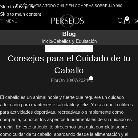
ENVÍO GRATIS A TODO CHILE EN COMPRAS SOBRE $49.990
Skip to navigation
Skip to main content
0
MENÚ
$
Blog
Inicio
Caballos y Equitación
CABALLOS Y EQUITACIÓN
Consejos para el Cuidado de tu
Caballo
0
Flor
On 10/07/2024
El caballo es un animal noble y fuerte que requiere un cuidado
adecuado para mantenerse saludable y feliz. Ya sea que lo utilices
para actividades deportivas, recreativas o simplemente como
compañía, conocer los aspectos fundamentales de su cuidado es
crucial. En este artículo, te ofrecemos una guía completa sobre
cómo cuidar de tu caballo, abarcando desde la alimentación y el