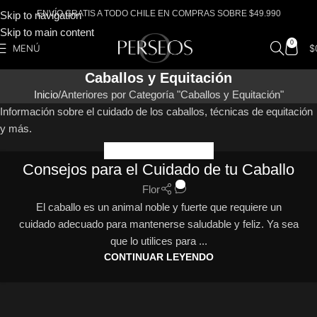
ENVÍO GRATIS A TODO CHILE EN COMPRAS SOBRE $49.990
Skip to navigation
Skip to main content
0
MENÚ
$
Caballos y Equitación
Inicio
Anteriores por Categoría "Caballos y Equitación"
Información sobre el cuidado de los caballos, técnicas de equitación
y más.
CABALLOS Y EQUITACIÓN
Consejos para el Cuidado de tu Caballo
0
Flor
El caballo es un animal noble y fuerte que requiere un
cuidado adecuado para mantenerse saludable y feliz. Ya sea
que lo utilices para ...
CONTINUAR LEYENDO