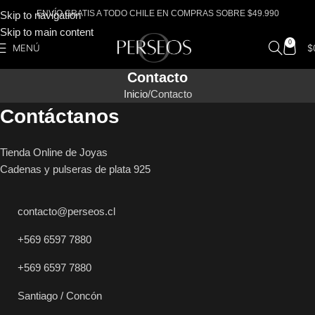
ENVÍO GRATIS A TODO CHILE EN COMPRAS SOBRE $49.990
Skip to navigation
Skip to main content
0
MENÚ
$
Contacto
Inicio
Contacto
Contáctanos
Tienda Online de Joyas
Cadenas y pulseras de plata 925
contacto@perseos.cl
+569 6597 7880
+569 6597 7880
Santiago / Concón