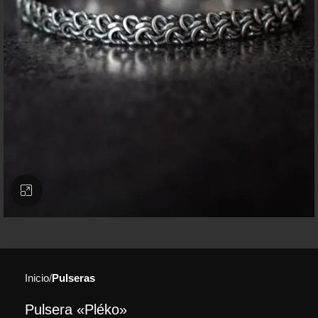
Clic para ampliar
Inicio
Pulseras
Pulsera «Pléko»