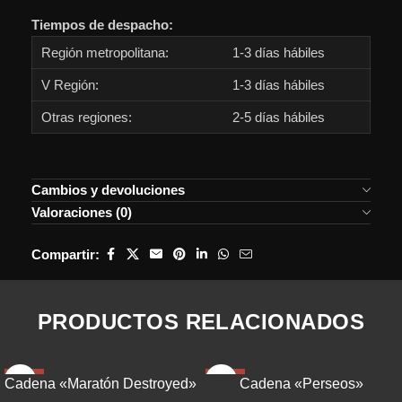
Tiempos de despacho:
Región metropolitana:
1-3 días hábiles
V Región:
1-3 días hábiles
Otras regiones:
2-5 días hábiles
Cambios y devoluciones
Valoraciones (0)
Compartir:
PRODUCTOS RELACIONADOS
-48%
-40%
Cadena «Maratón Destroyed»
Cadena «Perseos»