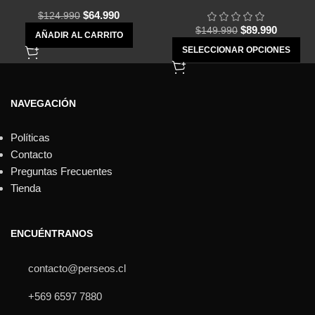
$
64.990
$
124.990
$
89.990
$
149.990
AÑADIR AL CARRITO
SELECCIONAR OPCIONES
NAVEGACIÓN
Políticas
Contacto
Preguntas Frecuentes
Tienda
ENCUÉNTRANOS
contacto@perseos.cl
+569 6597 7880