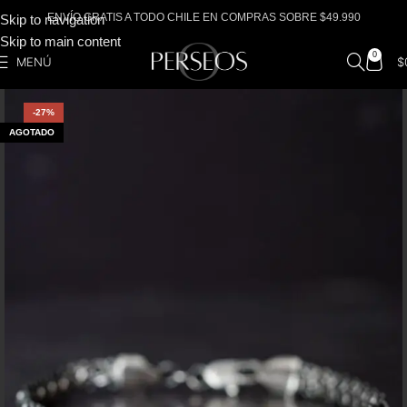
ENVÍO GRATIS A TODO CHILE EN COMPRAS SOBRE $49.990
Skip to navigation
Skip to main content
0
MENÚ
$
-27%
AGOTADO