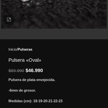
Clic para ampliar
Inicio
Pulseras
Pulsera «Oval»
$
46.990
$
69.990
Pulsera de plata envejecida.
-6mm de grosor.
Medidas (cm): 18-19-20-21-22-23