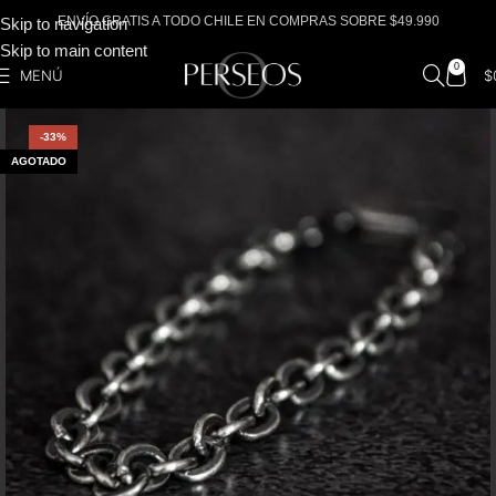
ENVÍO GRATIS A TODO CHILE EN COMPRAS SOBRE $49.990
Skip to navigation
Skip to main content
0
MENÚ
$
-33%
AGOTADO