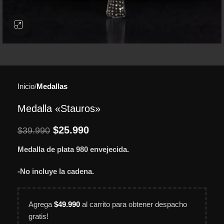
Clic para ampliar
Inicio
Medallas
Medalla «Stauros»
$
25.990
$
39.990
Medalla de plata 980 envejecida.
-No incluye la cadena.
Agrega
$
49.990
al carrito para obtener despacho
gratis!