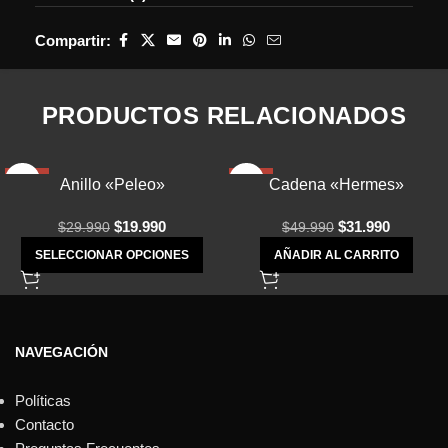
Compartir:
PRODUCTOS RELACIONADOS
-33%
-36%
Anillo «Peleo»
Cadena «Hermes»
$
19.990
$
31.990
$
29.990
$
49.990
SELECCIONAR OPCIONES
AÑADIR AL CARRITO
NAVEGACIÓN
Políticas
Contacto