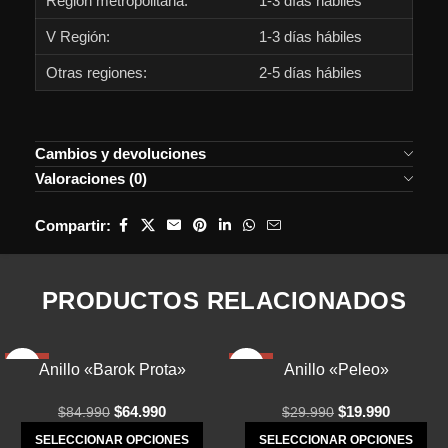
Región metropolitana:
1-3 días hábiles
V Región:
1-3 días hábiles
Otras regiones:
2-5 días hábiles
Cambios y devoluciones
Valoraciones (0)
Compartir:
PRODUCTOS RELACIONADOS
-24%
-33%
Anillo «Barok Prota»
Anillo «Peleo»
$
64.990
$
19.990
$
84.990
$
29.990
SELECCIONAR OPCIONES
SELECCIONAR OPCIONES