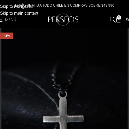
ENVÍO GRATIS A TODO CHILE EN COMPRAS SOBRE $49.990
Skip to navigation
Skip to main content
0
MENÚ
$
-42%