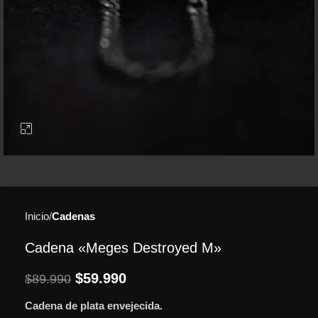
Clic para ampliar
Inicio
Cadenas
Cadena «Meges Destroyed M»
$
59.990
$
89.990
Cadena de plata envejecida.