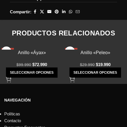
Compartir:
PRODUCTOS RELACIONADOS
-27%
-33%
Anillo «Áyax»
Anillo «Peleo»
$
72.990
$
19.990
$
99.990
$
29.990
SELECCIONAR OPCIONES
SELECCIONAR OPCIONES
NAVEGACIÓN
Políticas
Contacto