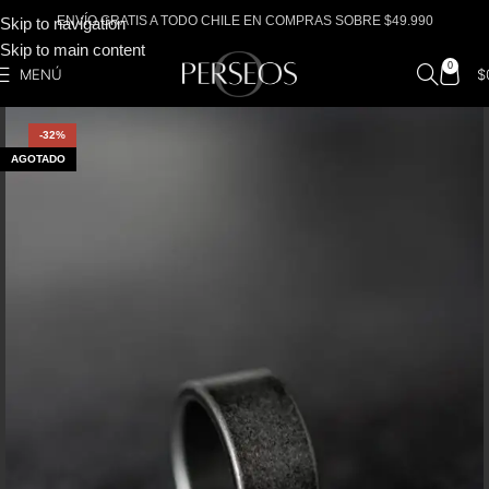
ENVÍO GRATIS A TODO CHILE EN COMPRAS SOBRE $49.990
Skip to navigation
Skip to main content
0
MENÚ
$
-32%
AGOTADO