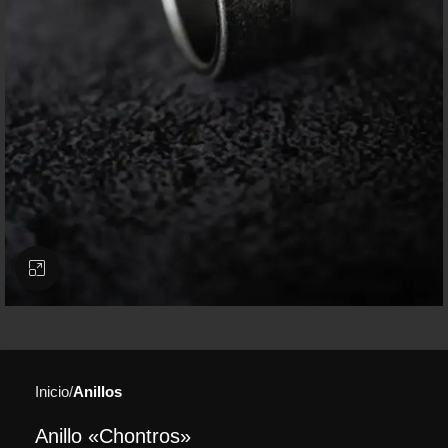
Clic para ampliar
Inicio
Anillos
Anillo «Chontros»