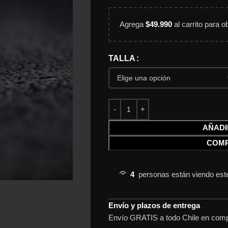
Agrega
$
49.990
al carrito para o
TALLA
AÑADI
COM
4
personas están viendo est
Envío y plazos de entrega
Envío GRATIS a todo Chile en comp