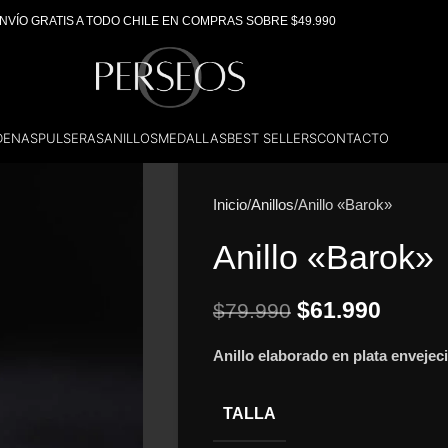
NVÍO GRATIS A TODO CHILE EN COMPRAS SOBRE $49.990
DENAS
PULSERAS
ANILLOS
MEDALLAS
BEST SELLERS
CONTACTO
Inicio
Anillos
Anillo «Barok»
Anillo «Barok»
$
61.990
$
79.990
Anillo elaborado en plata envejec
TALLA