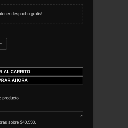
btener despacho gratis!
R AL CARRITO
PRAR AHORA
e producto
ras sobre $49.990.