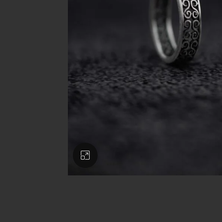
Clic para ampliar