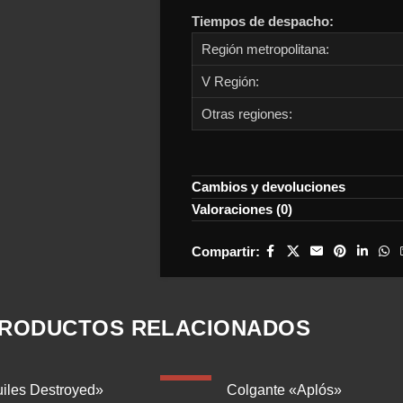
Tiempos de despacho:
Región metropolitana:
V Región:
Otras regiones:
Cambios y devoluciones
Valoraciones (0)
Compartir:
RODUCTOS RELACIONADOS
-33%
iles Destroyed»
Colgante «Aplós»